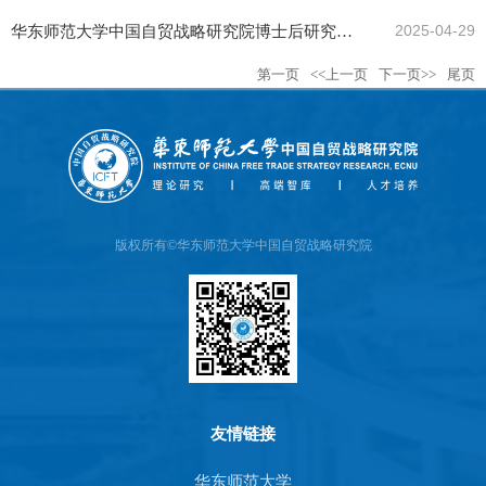
期有效）
华东师范大学中国自贸战略研究院博士后研究员
2025-04-29
第一页
<<上一页
下一页>>
尾页
招聘启事 （长期有效）
版权所有©华东师范大学中国自贸战略研究院
友情链接
华东师范大学