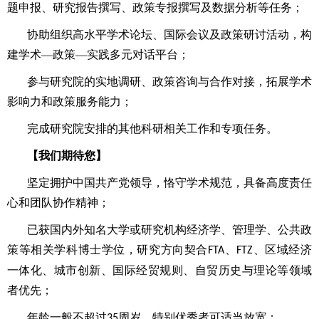
题申报、研究报告撰写、政策专报撰写及数据分析等任务；
协助组织高水平学术论坛、国际会议及政策研讨活动，构
建学术—政策—实践多元对话平台；
参与研究院的实地调研、政策咨询与合作对接，拓展学术
影响力和政策服务能力；
完成研究院安排的其他科研相关工作和专项任务。
【我们期待您】
坚定拥护中国共产党领导，恪守学术规范，具备高度责任
心和团队协作精神；
已获国内外知名大学或研究机构经济学、管理学、公共政
策等相关学科博士学位，研究方向契合
、
、区域经济
FTA
FTZ
一体化、城市创新、国际经贸规则、自贸历史与理论等领域
者优先；
年龄一般不超过
周岁，特别优秀者可适当放宽；
35