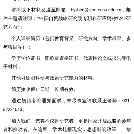
请将以下材料发送至邮箱：
，邮
hyshen@sem.ecnu.edu.cn
件主题请注明：“中国自贸战略研究院专职科研应聘
姓名
研
+
+
究方向”：
个人详细简历（包括教育背景、研究方向、学术成果、参
与项目等）；
学历学位证书、职称或资格证书、代表性论文或报告等电
子材料；
其他可证明科研与政策研究能力的材料。
简历接收截止日期：长期有效。
通过初筛者将通知面试，未尽事宜请联系王老师：
021-
62231013。
加入我们，您将不仅是研究者，更是国家开放战略的参与
者和推动者。在这里，学术扎根现实，思想影响政策——华