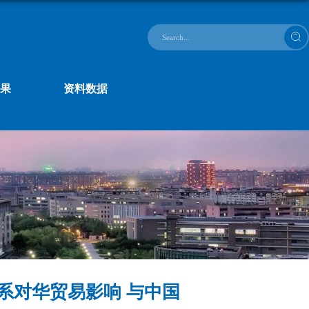
果
资料数据
系对华贸易影响 与中国