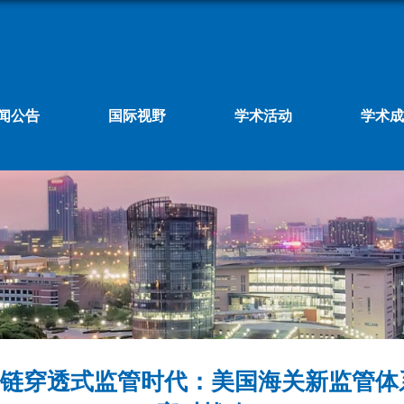
闻公告
国际视野
学术活动
学术成
应链穿透式监管时代：美国海关新监管体