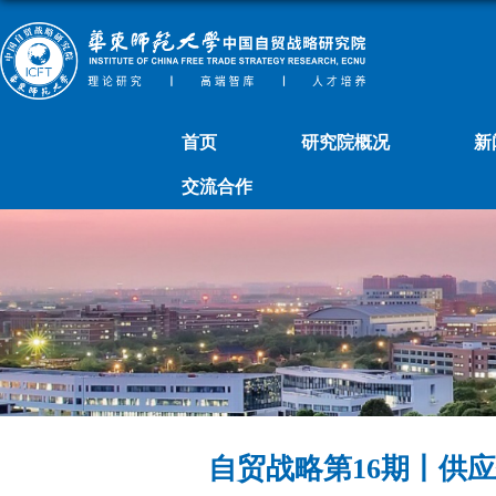
首页
研究院概况
新
交流合作
自贸战略第16期丨供