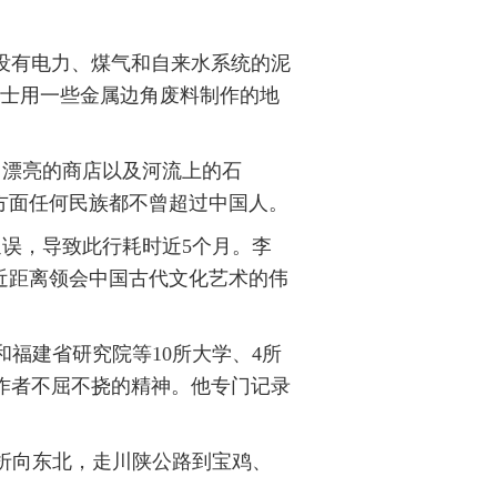
没有电力、煤气和自来水系统的泥
博士用一些金属边角废料制作的地
、漂亮的商店以及河流上的石
方面任何民族都不曾超过中国人。
误，导致此行耗时近5个月。李
近距离领会中国古代文化艺术的伟
和福建省研究院等10所大学、4所
作者不屈不挠的精神。他专门记录
后折向东北，走川陕公路到宝鸡、