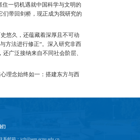
抓住一切机遇就中国科学与文明的
它们带回剑桥，现正成为我研究的
历史悠久，还蕴藏着深厚且不可动
与方法进行修正”。深入研究非西
，还广泛接纳来自不同社会阶层、
核心理念始终如一：搭建东方与西
我们
联系邮箱：icft@sem.ecnu.edu.cn