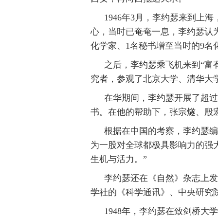
1946年3月，李约瑟来到
心，当时已奄奄一息，李约瑟认
化学家、1名秘书增至当时的9名
之后，李约瑟乘飞机来到“富
究者，参观了北京大学、清华大
在华期间，李约瑟开展了超过
书。在他的帮助下，张宗燧、殷
根据在中国的考察，李约瑟编
为一股对全球都极具影响力的强
生机与活力。”
李约瑟还在《自然》杂志上发
学社的《科学通讯》、中央研究
1948年，李约瑟在致剑桥