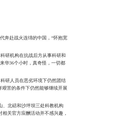
年代奔赴战火连绵的中国，“怀抱宽
和科研机构在抗战后方从事科研和
来华36个小时，真奇怪，一切都
。科研人员在恶劣环境下仍然团结
样艰苦的条件下仍然能够继续开展
乐山、北碚和沙坪坝三处科教机构
对相关官方应酬活动并不感兴趣，