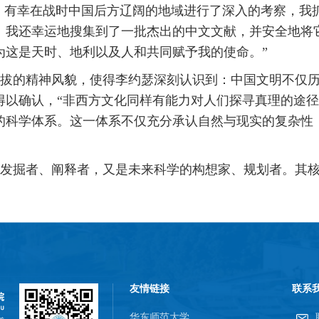
在，有幸在战时中国后方辽阔的地域进行了深入的考察，我
。我还幸运地搜集到了一批杰出的中文文献，并安全地将
为这是天时、地利以及人和共同赋予我的使命。”
拔的精神风貌，使得李约瑟深刻认识到：中国文明不仅
得以确认，“非西方文化同样有能力对人们探寻真理的途径
的科学体系。这一体系不仅充分承认自然与现实的复杂性
。
发掘者、阐释者，又是未来科学的构想家、规划者。其
。
友情链接
联系
华东师范大学