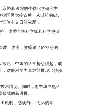
于北京协和医院的生物化学研究中
室被国民党接管后，从以前的6名
“官僚主义日益浓厚”。
昭抡、李乔苹等科学家和科学史研
讲、讲座，并赠送了6775册图
烟散尽，中国的科学势必崛起，成
上，这股科学力量亦能展现出勃勃
学技术情况。同时，将中华自然科
育领域的新进展。
作出说明，感慨自己“无比的幸