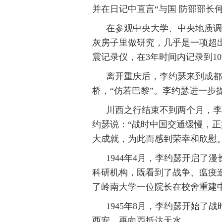
并在日记中直言“与国 防部部长
在参观中央大学、中央地质调
灰房子里做研究，几乎是一项超
震记录仪，在3年时间内记录到1
离开重庆后，李约瑟来到成都
桥，“仿若巴黎”。李约瑟进一
川西之行结束不到两个月，李
约瑟说：“战时中国交通缓慢，
大成就，为此而感到荣幸和欣慰
1944年4月，李约瑟开启了
科研机构，既看到了战争、瘟疫
了岭南大学一位院长在校舍重建
1945年8月，李约瑟开始
西安，再向西抵达天水。