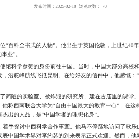
发布时间：2025-02-18
浏览次数：
70
位“百科全书式的人物”。他出生于英国伦敦，上世纪40
的事业”。
华大使馆科学参赞的身份前往中国。当时，中国大部分高校
发，沿驼峰航线飞抵昆明。在给好友的信件中，他感慨：“
了简陋的实验室、被炸毁的研究所、建在古庙里的课堂
。他称西南联合大学为“自由中国最大的教育中心”，在这
杰出的人品，是“中国学者的理想化身”。
重庆，着手探讨中西科学合作事宜。他马不停蹄地访问了歌
代表中国学术界对李约瑟的到来表示正式欢迎。然而，他