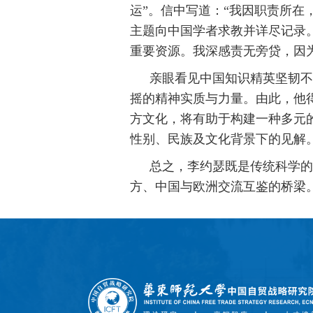
运”。信中写道：“我因职责所
主题向中国学者求教并详尽记录
重要资源。我深感责无旁贷，因
亲眼看见中国知识精英坚韧不
摇的精神实质与力量。由此，他
方文化，将有助于构建一种多元
性别、民族及文化背景下的见解
总之，李约瑟既是传统科学的
方、中国与欧洲交流互鉴的桥梁