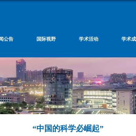
闻公告
国际视野
学术活动
学术成
“中国的科学必崛起”