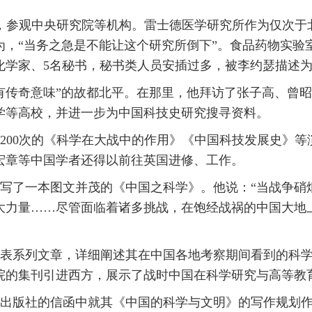
上海，参观中央研究院等机构。雷士德医学研究所作为仅次
为，“当务之急是不能让这个研究所倒下”。食品药物实验
化学家、5名秘书，秘书类人员安插过多，被李约瑟描述为
有传奇意味”的故都北平。在那里，他拜访了张子高、曾
学等高校，并进一步为中国科技史研究搜寻资料。
200次的《科学在大战中的作用》《中国科技发展史》等演
宏章等中国学者还得以前往英国进修、工作。
写了一本图文并茂的《中国之科学》。他说：“当战争硝
大力量……尽管面临着诸多挑战，在饱经战祸的中国大地
表系列文章，详细阐述其在中国各地考察期间看到的科
院的集刊引进西方，展示了战时中国在科学研究与高等教
大学出版社的信函中就其《中国的科学与文明》的写作规划