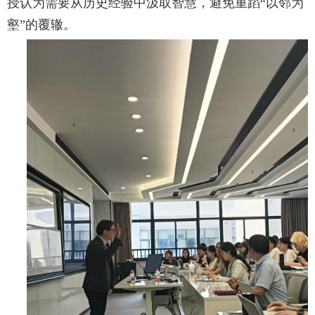
授认为需要从历史经验中汲取智慧，避免重蹈“以邻为
壑”的覆辙。