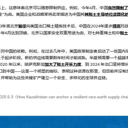
5.6.3《
How Kazakhstan can anchor a resilient rare‑earth supply chai