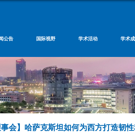
闻公告
国际视野
学术活动
学术成
理事会】哈萨克斯坦如何为西方打造韧性