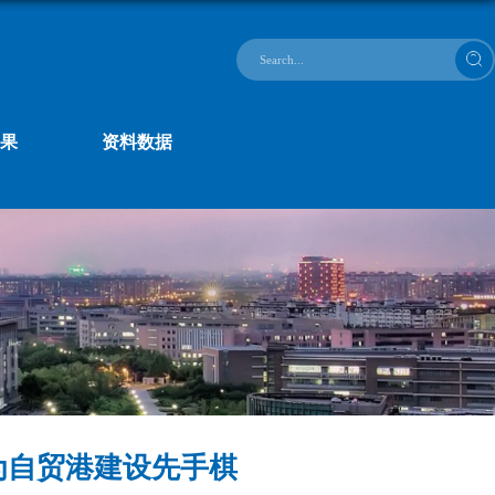
果
资料数据
作为自贸港建设先手棋