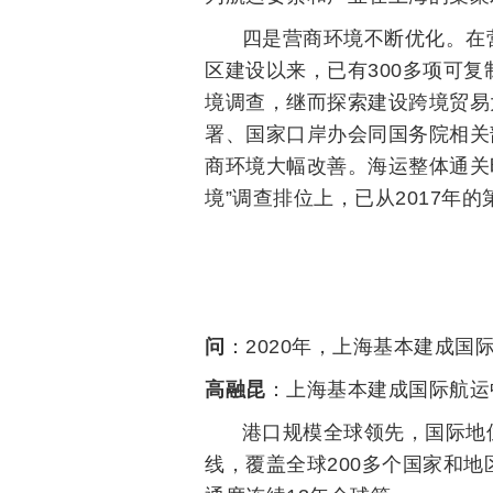
四是营商环境不断优化。在
区建设以来，已有300多项可
境调查，继而探索建设跨境贸易
署、国家口岸办会同国务院相关
商环
境大幅改善。海运整体通关时
境”调查排位上，已从2017年
问
：2020年，上海基本建成国
高融昆
：上海基本建成国际航运
港口规模全球领先，国际地位
线，覆盖全球200多个国家和