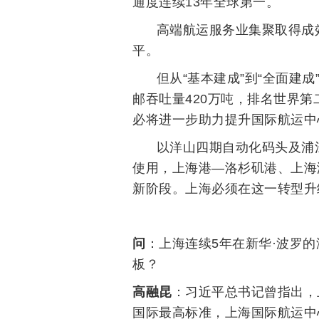
通度连续13年全球第一。
高端航运服务业集聚取得成
平。
但从“基本建成”到“全面建成
邮吞吐量420万吨，排名世界
必将进一步助力提升国际航运中
以洋山四期自动化码头及浦
使用，上海港—洛杉矶港、上海
新阶段。上海必须在这一转型升
问
：上海连续5年在新华·波罗
板？
高融昆
：习近平总书记曾指出，
国际最高标准，上海国际航运中