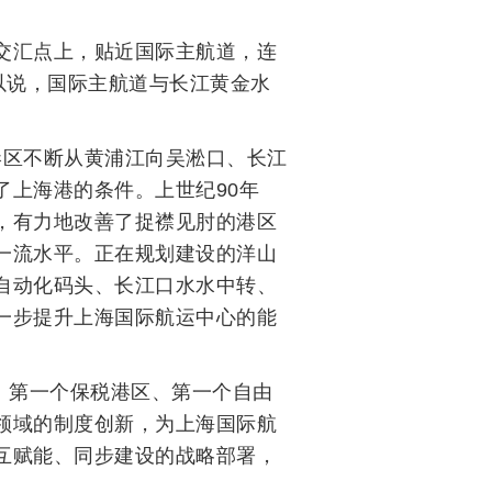
交汇点上，贴近国际主航道，连
以说，国际主航道与长江黄金水
。
港区不断从黄浦江向吴淞口、长江
上海港的条件。上世纪90年
，有力地改善了捉襟见肘的港区
一流水平。正在规划建设的洋山
自动化码头、长江口水水中转、
一步提升上海国际航运中心的能
、第一个保税港区、第一个自由
领域的制度创新，为上海国际航
互赋能、同步建设的战略部署，