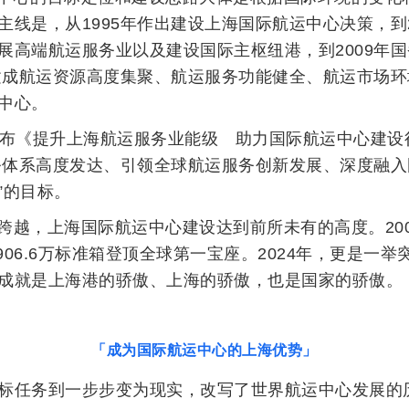
线是，从1995年作出建设上海国际航运中心决策，到
展高端航运服务业以及建设国际主枢纽港，到2009年
本建成航运资源高度集聚、航运服务功能健全、航运市场
中心。
发布《提升上海航运服务业能级 助力国际航运中心建设
服务体系高度发达、引领全球航运服务创新发展、深度融
”的目标。
跨越，上海国际航运中心建设达到前所未有的高度。20
06.6万标准箱登顶全球第一宝座。2024年，更是一举突破
成就是上海港的骄傲、上海的骄傲，也是国家的骄傲。
「成为国际航运中心的上海优势」
标任务到一步步变为现实，改写了世界航运中心发展的