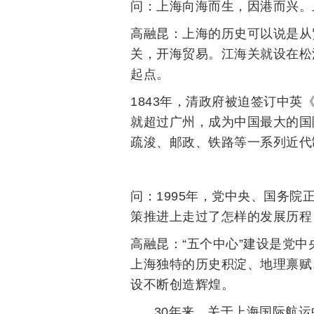
问：上海向海而生，因港而兴。
高融昆：上海的历史可以说是从
关，开海贸易。江海关就设在松
起点。
1843年，清政府被迫签订中
就超过广州，成为中国最大的国
疏浚、邮政、铁路等一系列近代
问：1995年，党中央、国务
策推进上走过了怎样的发展历程
高融昆：“五个中心”建设是党
上海独特的历史积淀、地理禀赋
设不断创造辉煌。
30年来，关于上海国际航