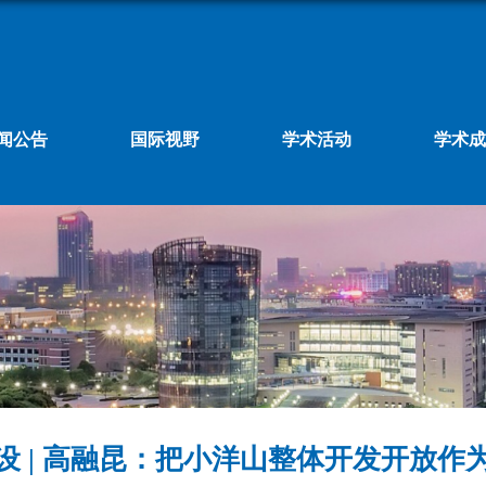
闻公告
国际视野
学术活动
学术成
设 | 高融昆：把小洋山整体开发开放