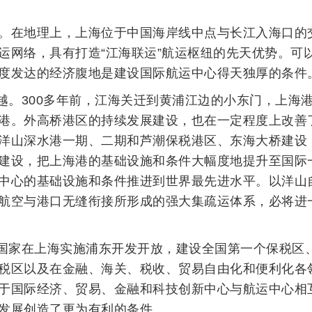
。在地理上，上海位于中国海岸线中点与长江入海口的
运网络，具有打造“江海联运”航运枢纽的先天优势。可
度发达的经济腹地是建设国际航运中心得天独厚的条件
越。300多年前，江海关迁到黄浦江边的小东门，上海
港。外高桥港区的持续发展建设，也在一定程度上改善了
洋山深水港一期、二期和芦潮保税港区、东海大桥建设
建设，把上海港的基础设施和条件大幅度地提升至国际
中心的基础设施和条件推进到世界最先进水平。以洋山
航空与港口无缝衔接所形成的强大集疏运体系，必将进
国家在上海实施浦东开发开放，建设全国第一个保税区
税区以及在金融、海关、税收、贸易自由化和便利化各
于国际经济、贸易、金融和科技创新中心与航运中心相
发展创造了更为有利的条件。