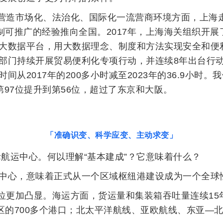
营造市场化、法治化、国际化一流营商环境方面，上海
复制可推广的经验推向全国。2017年，上海海关组织开
大数据平台，用大数据理念、制度和方法实现安全和便
部门持续开展贸易便利化专项行动，并连续8年出台行
间从2017年的200多小时减至2023年的36.9小时
的第97位提升到第56位，超过了东京和大阪。
「准确识变、科学应变、主动求变」
际航运中心。何以理解“基本建成”？它意味着什么？
中心，意味着正式从一个区域枢纽港建设成为一个全球
更加凸显。海运方面，货运量和集装箱吞吐量连续15年
地区的700多个港口；北太平洋航线、亚欧航线、东亚—