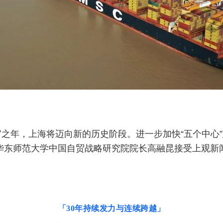
收官之年，上海将迈向新的历史阶段。进一步加快“五个中
华东师范大学中国自贸战略研究院院长高融昆接受上观新
「30年持续发力与连续跨越」