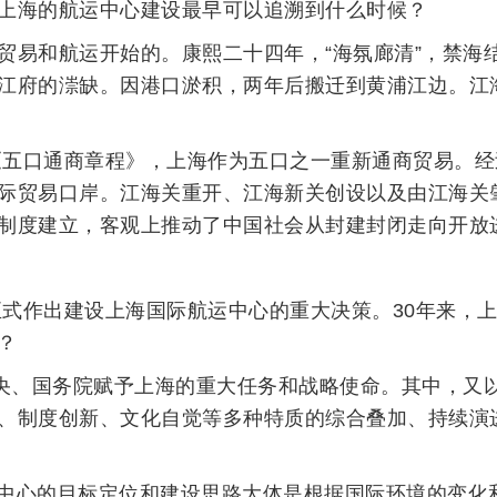
上海的航运中心建设最早可以追溯到什么时候？
贸易和航运开始的。康熙二十四年，“海氛廊清”，禁海
江府的漴缺。因港口淤积，两年后搬迁到黄浦江边。江
英《五口通商章程》，上海作为五口之一重新通商贸易。经
际贸易口岸。江海关重开、江海新关创设以及由江海关
制度建立，客观上推动了中国社会从封建封闭走向开放
院正式作出建设上海国际航运中心的重大决策。30年来，
？
中央、国务院赋予上海的重大任务和战略使命。其中，又
、制度创新、文化自觉等多种特质的综合叠加、持续演
运中心的目标定位和建设思路大体是根据国际环境的变化