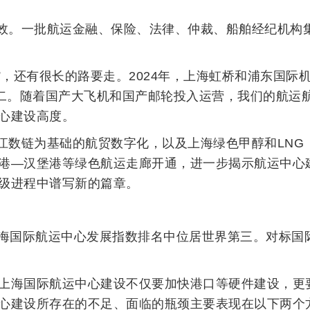
效。一批航运金融、保险、法律、仲裁、船舶经纪机构
”，还有很长的路要走。2024年，上海虹桥和浦东国际机
第二。随着国产大飞机和国产邮轮投入运营，我们的航运
心建设高度。
江数链为基础的航贸数字化，以及上海绿色甲醇和LNG
港—汉堡港等绿色航运走廊开通，进一步揭示航运中心
级进程中谱写新的篇章。
的海国际航运中心发展指数排名中位居世界第三。对标国
上海国际航运中心建设不仅要加快港口等硬件建设，更
心建设所存在的不足、面临的瓶颈主要表现在以下两个