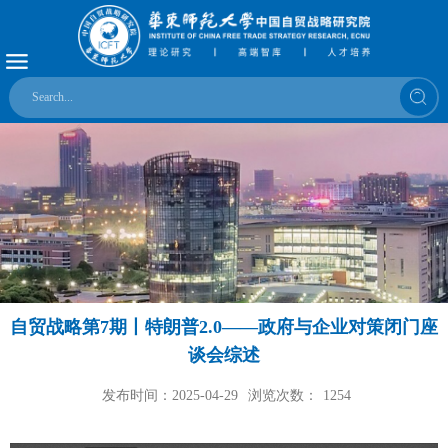
自贸战略第7期丨特朗普2.0――政府与企业对策闭门座
谈会综述
发布时间：2025-04-29
浏览次数：
1254