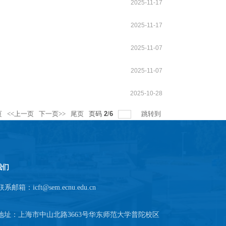
2025-11-17
2025-11-17
2025-11-07
2025-11-07
2025-10-28
页
<<上一页
下一页>>
尾页
页码
2
/
6
跳转到
我们
联系邮箱：icft@sem.ecnu.edu.cn
地址：上海市中山北路3663号华东师范大学普陀校区