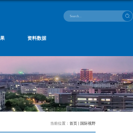
果
资料数据
当前位置：
首页
国际视野