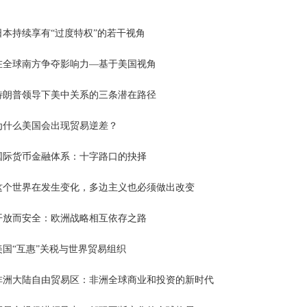
日本持续享有“过度特权”的若干视角
在全球南方争夺影响力—基于美国视角
特朗普领导下美中关系的三条潜在路径
为什么美国会出现贸易逆差？
国际货币金融体系：十字路口的抉择
这个世界在发生变化，多边主义也必须做出改变
开放而安全：欧洲战略相互依存之路
美国“互惠”关税与世界贸易组织
非洲大陆自由贸易区：非洲全球商业和投资的新时代