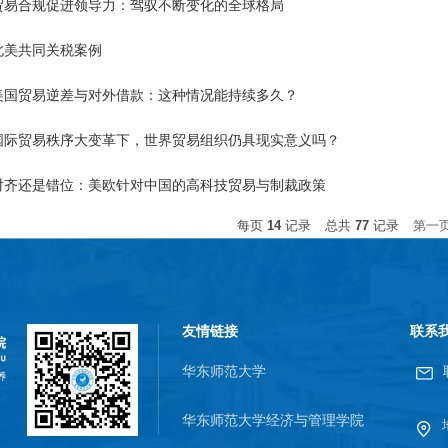
贸易合规促进领导力：驾驭不断变化的全球格局
北美共同关税案例
美国贸易逆差与对外借款：这种情况能持续多久？
国际贸易秩序大变革下，世界贸易组织仍具现实意义吗？
对齐还是错位：美欧针对中国的高科技贸易与制裁政策
每页
14
记录
总共
77
记录
第一
友情链接
联系
华东师范大学
华东师范大学经济与管理学院