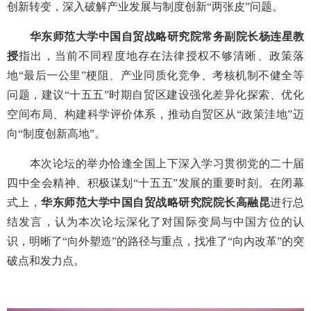
创新转变，深入破解产业发展与制度创新“两张皮”问题。
华东师范大学中国自贸战略研究院常务副院长杨连星教
授
指出，当前不同程度地存在法律授权不够清晰、政策落
地“最后一公里”梗阻、产业同质化竞争、考核机制不健全等
问题，建议“十五五”时期自贸区建设强化差异化探索、优化
空间布局、构建科学评价体系，推动自贸区从“政策洼地”迈
向“制度创新高地”。
本次论坛的举办恰逢全国上下深入学习贯彻党的二十届
四中全会精神、积极谋划“十五五”发展的重要时刻。在闭幕
式上，
华东师范大学中国自贸战略研究院院长高融昆
进行总
结发言，认为本次论坛深化了对国际变局与中国方位的认
识，明晰了“向外塑造”的路径与重点，找准了“向内改革”的突
破点和发力点。