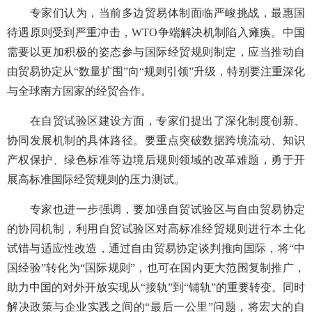
专家们认为，当前多边贸易体制面临严峻挑战，最惠国
待遇原则受到严重冲击，WTO争端解决机制陷入瘫痪。中国
需要以更加积极的姿态参与国际经贸规则制定，应当推动自
由贸易协定从“数量扩围”向“规则引领”升级，特别要注重深化
与全球南方国家的经贸合作。
在自贸试验区建设方面，专家们提出了深化制度创新、
协同发展机制的具体路径。要重点突破数据跨境流动、知识
产权保护、绿色标准等边境后规则领域的改革难题，勇于开
展高标准国际经贸规则的压力测试。
专家也进一步强调，要加强自贸试验区与自由贸易协定
的协同机制，利用自贸试验区对高标准经贸规则进行本土化
试错与适应性改造，通过自由贸易协定谈判推向国际，将“中
国经验”转化为“国际规则”，也可在国内更大范围复制推广，
助力中国的对外开放实现从“接轨”到“铺轨”的重要转变。同时
解决政策与企业实践之间的“最后一公里”问题，将宏大的自