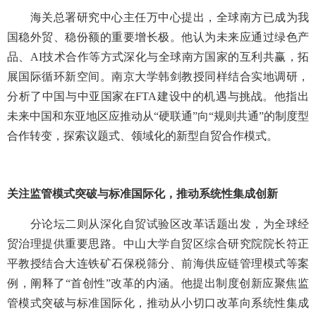
海关总署研究中心主任万中心提出，全球南方已成为我
国稳外贸、稳份额的重要增长极。他认为未来应通过绿色产
品、AI技术合作等方式深化与全球南方国家的互利共赢，拓
展国际循环新空间。南京大学韩剑教授同样结合实地调研，
分析了中国与中亚国家在FTA建设中的机遇与挑战。他指出
未来中国和东亚地区应推动从“硬联通”向“规则共通”的制度型
合作转变，探索议题式、领域化的新型自贸合作模式。
关注监管模式突破与标准国际化，推动系统性集成创新
分论坛二则从深化自贸试验区改革话题出发，为全球经
贸治理提供重要思路。中山大学自贸区综合研究院院长符正
平教授结合大连铁矿石保税筛分、前海供应链管理模式等案
例，阐释了“首创性”改革的内涵。他提出制度创新应聚焦监
管模式突破与标准国际化，推动从小切口改革向系统性集成