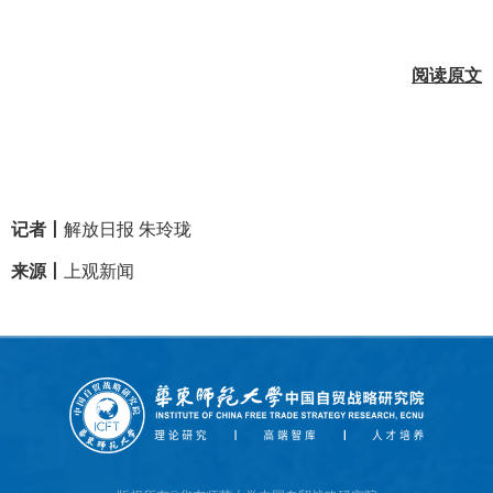
阅读原文
记者
丨
解放日报 朱玲珑
来源
丨
上观新闻