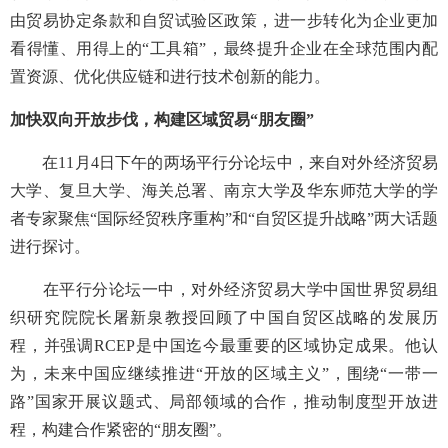
由贸易协定条款和自贸试验区政策，进一步转化为企业更加
看得懂、用得上的“工具箱”，最终提升企业在全球范围内配
置资源、优化供应链和进行技术创新的能力。
加快双向开放步伐，构建区域贸易“朋友圈”
在11月4日下午的两场平行分论坛中，来自对外经济贸易
大学、复旦大学、海关总署、南京大学及华东师范大学的学
者专家聚焦“国际经贸秩序重构”和“自贸区提升战略”两大话题
进行探讨。
在平行分论坛一中，对外经济贸易大学中国世界贸易组
织研究院院长屠新泉教授回顾了中国自贸区战略的发展历
程，并强调RCEP是中国迄今最重要的区域协定成果。他认
为，未来中国应继续推进“开放的区域主义”，围绕“一带一
路”国家开展议题式、局部领域的合作，推动制度型开放进
程，构建合作紧密的“朋友圈”。